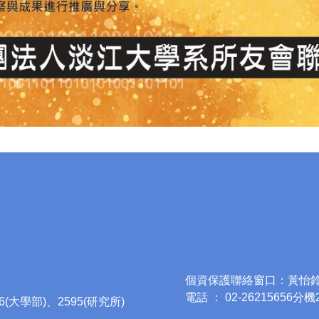
個資保護聯絡窗口：黃怡
電話 ： 02-26215656分機
96(大學部)、2595(研究所)