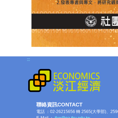
:::
聯絡資訊CONTACT
電話 ：02-26215656 轉 2565(大學部)、25
E-Mail ：
tlyx@oa.tku.edu.tw