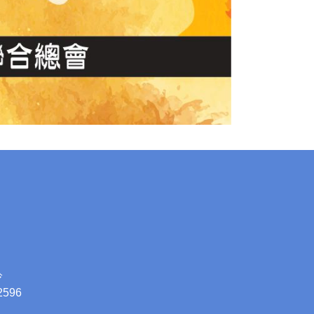
鈴
2596