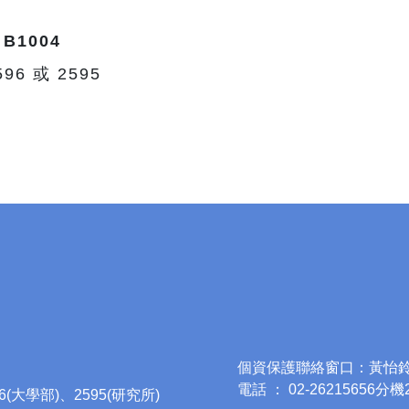
B1004
596 或 2595
個資保護聯絡窗口：黃怡
電話 ： 02-26215656分機
96(大學部)、2595(研究所)