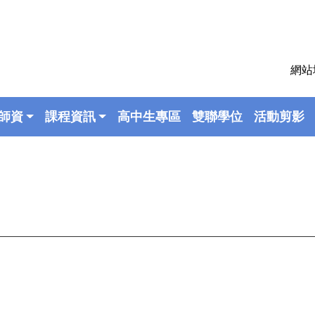
網站
師資
課程資訊
高中生專區
雙聯學位
活動剪影