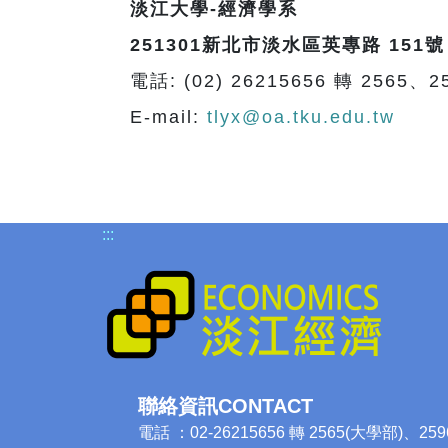
淡江大學-經濟學系
251
301新北市淡水區英專路 151號 
電話: (02) 26215656 轉 2565、2
E-mail:
tlyx@oa.tku.edu.tw
:::
聯絡資訊CONTACT
電話 ：02-26215656 轉 2565(大學部)、25