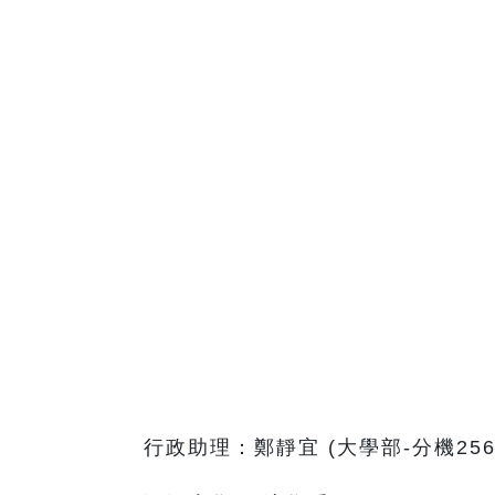
行政助理：鄭靜宜 (大學部-分機2565