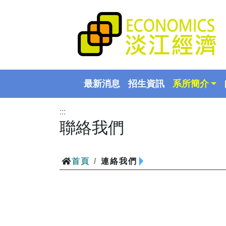
最新消息
招生資訊
系所簡介
:::
聯絡我們
首頁
/
連絡我們