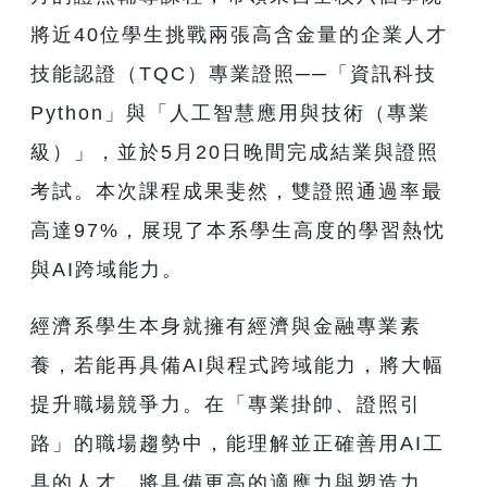
將近40位學生挑戰兩張高含金量的企業人才
技能認證（TQC）專業證照──「資訊科技
Python」與「人工智慧應用與技術（專業
級）」，並於5月20日晚間完成結業與證照
考試。本次課程成果斐然，雙證照通過率最
高達97%，展現了本系學生高度的學習熱忱
與AI跨域能力。
經濟系學生本身就擁有經濟與金融專業素
養，若能再具備AI與程式跨域能力，將大幅
提升職場競爭力。在「專業掛帥、證照引
路」的職場趨勢中，能理解並正確善用AI工
具的人才，將具備更高的適應力與塑造力。