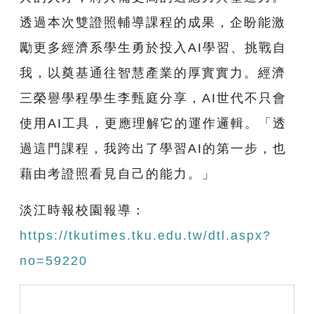
透過本次雙證照輔導課程的成果，企盼能激
勵更多經濟系學生勇於投入AI學習、挑戰自
我，以奠基通往智慧產業的厚實實力。經濟
三榮譽學程學生李甄庭分享，AI世代不只會
使用AI工具，更應理解它的運作邏輯。「透
過這門課程，我跨出了學習AI的第一步，也
藉由考證照看見自己的能力。」
淡江時報校園報導：
https://tkutimes.tku.edu.tw/dtl.aspx?
no=59220