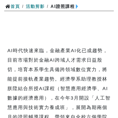
首頁
/
活動剪影
/
AI證照課程
AI時代快速來臨，金融產業AI化已成趨勢，
目前市場對於金融AI跨域人才需求日益殷
切，培育本系學生具備跨領域數位實力，將
能提前接軌產業趨勢。經濟學系助理教授林
朕陞結合所授AI課程（智慧應用經濟學、AI
數據的經濟應用），在今年3月開設「人工智
慧應用與技術實力養成班」，展開為期兩個
月的證照輔導課程，帶領來自全校六個學院