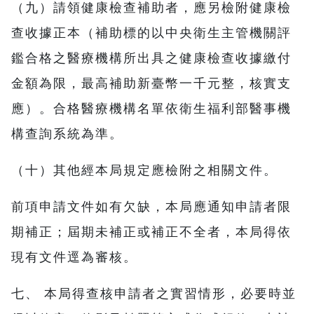
（九）請領健康檢查補助者，應另檢附健康檢
查收據正本（補助標的以中央衛生主管機關評
鑑合格之醫療機構所出具之健康檢查收據繳付
金額為限，最高補助新臺幣一千元整，核實支
應）。合格醫療機構名單依衛生福利部醫事機
構查詢系統為準。
（十）其他經本局規定應檢附之相關文件。
前項申請文件如有欠缺，本局應通知申請者限
期補正；屆期未補正或補正不全者，本局得依
現有文件逕為審核。
七、 本局得查核申請者之實習情形，必要時並