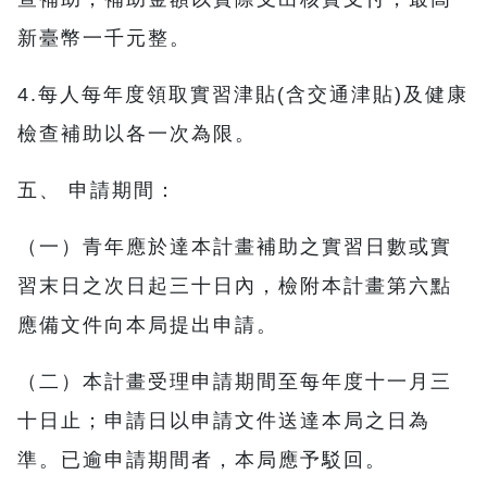
新臺幣一千元整。
4.每人每年度領取實習津貼(含交通津貼)及健康
檢查補助以各一次為限。
五、 申請期間：
（一）青年應於達本計畫補助之實習日數或實
習末日之次日起三十日內，檢附本計畫第六點
應備文件向本局提出申請。
（二）本計畫受理申請期間至每年度十一月三
十日止；申請日以申請文件送達本局之日為
準。已逾申請期間者，本局應予駁回。