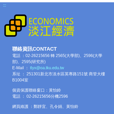
:::
聯絡資訊CONTACT
電話 ：02-26215656 轉 2565(大學部)、2596(大學
部)、2595(研究所)
E-Mail ：
tlyx@oa.tku.edu.tw
系址 ： 251301新北市淡水區英專路151號 商管大樓
B1004室
個資保護聯絡窗口：黃怡鈴
電話 ： 02-26215656分機2596
網頁維護 ：鄭靜宜、孔令娟、黃怡鈴