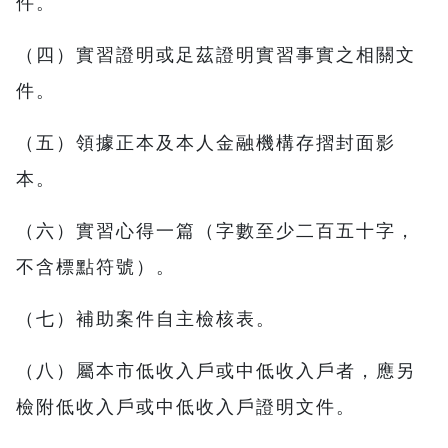
件。
（四）實習證明或足茲證明實習事實之相關文
件。
（五）領據正本及本人金融機構存摺封面影
本。
（六）實習心得一篇（字數至少二百五十字，
不含標點符號）。
（七）補助案件自主檢核表。
（八）屬本市低收入戶或中低收入戶者，應另
檢附低收入戶或中低收入戶證明文件。