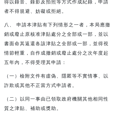
得以錄音、錄影及拍照等方式作成紀錄，申請
者不得規避、妨礙或拒絕。
八、 申請本津貼有下列情形之一者，本局應撤
銷或廢止原核准津貼處分之全部或一部，並以
書面命其返還各該津貼之全部或一部，並得視
情節輕重，自作成撤銷或廢止處分之次年度起
五年內，不得受理其申請：
（一）檢附文件有虛偽、隱匿等不實情事、以
詐欺或其他不正當方式申請者。
（二）以同一事由已領取政府機關其他相同性
質之津貼、補助或獎助。