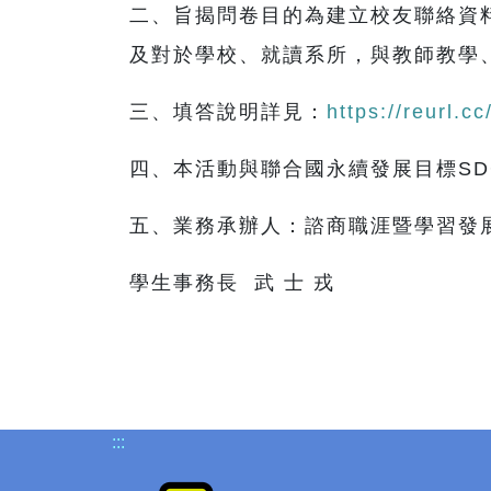
二、旨揭問卷目的為建立校友聯絡資
及對於學校、就讀系所，與教師教學
三、填答說明詳見：
https://reurl.c
四、本活動與聯合國永續發展目標SD
五、業務承辦人：諮商職涯暨學習發展輔
學生事務長 武 士 戎
:::