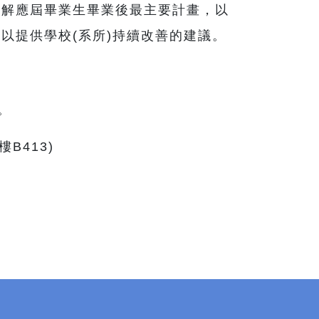
瞭解應屆畢業生畢業後最主要計畫，以
以提供學校(系所)持續改善的建議。
。
B413)