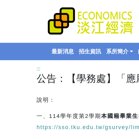
最新消息
招生資訊
系所簡介
:::
公告：【學務處】「應
說明：
一、114學年度第2學期
本國籍畢業生
https://sso.tku.edu.tw/gsurvey/