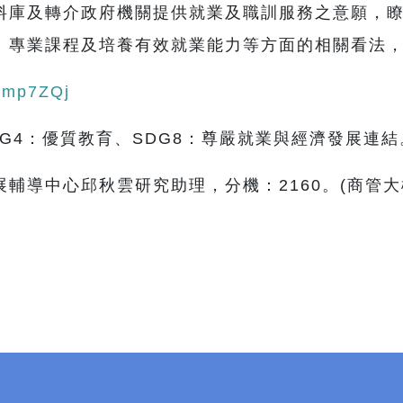
料庫及轉介政府機關提供就業及職訓服務之意願，
、專業課程及培養有效就業能力等方面的相關看法，
c/mp7ZQj
G4：優質教育、SDG8：尊嚴就業與經濟發展連結
導中心邱秋雲研究助理，分機：2160。(商管大樓